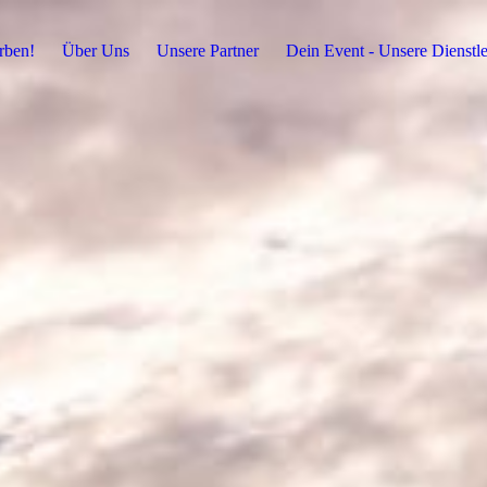
rben!
Über Uns
Unsere Partner
Dein Event - Unsere Dienstl